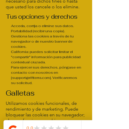
necesario para dichos fines o hasta
que usted los cancele o los elimine.
Tus opciones y derechos
Acceda, corrija o elimine sus datos.
Portabilidad (recibir una copia).
Gestiona las cookies a través de tu
navegador o de nuestro banner de
cookies.
California: puedes solicitar limitar el
"compartir" información para publicidad
contextual cruzada.
Para ejercer sus derechos, póngase en
contacto con nosotros en
[
support@riftterra.com
]. Verificaremos
su solicitud.
Galletas
Utilizamos cookies funcionales, de
rendimiento y de marketing. Puede
bloquear las cookies en su navegador;
algunas funciones podrían no
funcionar correctamente.