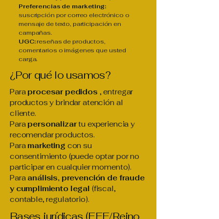
Preferencias de marketing:
suscripción por correo electrónico o
mensaje de texto, participación en
campañas.
UGC:
reseñas de productos,
comentarios o imágenes que usted
carga.
¿Por qué lo usamos?
Para
procesar pedidos
, entregar
productos y brindar atención al
cliente.
Para
personalizar
tu experiencia y
recomendar productos.
Para
marketing
con su
consentimiento (puede optar por no
participar en cualquier momento).
Para
análisis, prevención de fraude
y cumplimiento legal
(fiscal,
contable, regulatorio).
Bases jurídicas (EEE/Reino