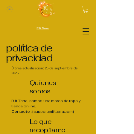
Rift Terra
política de
privacidad
Última actualización: 25 de septiembre de
2025
Quienes
somos
Rift Terra, somos una marca de ropa y
tienda online.
Contacto
: [
support@riftterra.com
]
Lo que
recopilamo