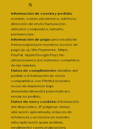
s
Información de cuenta y pedido:
nombre, correo electrónico, teléfono,
dirección de envío/facturación,
artículos comprados, tamaño,
preferencias.
Información de pago:
procesada de
forma segura por nuestros socios de
pago (p. ej., Wix Payments, Stripe,
PayPal, Apple/Google Pay). No
almacenamos los números completos
de las tarjetas.
Datos de cumplimiento:
detalles del
pedido e información de envío
compartidos con Printful (nuestro
socio de impresión bajo
demanda/almacén) para realizar y
enviar su pedido.
Datos de uso y cookies:
información
del dispositivo, IP, páginas vistas,
ubicación aproximada, enlaces de
referencia y acciones en nuestro
sitio/aplicación (para análisis,
rendimiento y personalización).