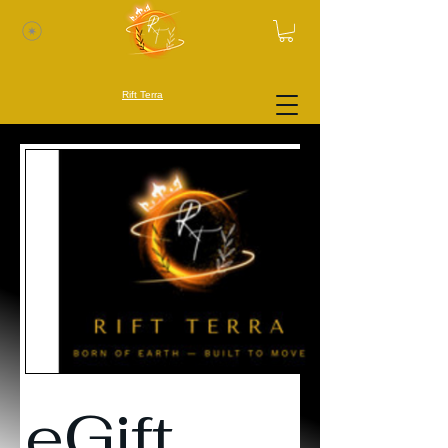
Rift Terra
eGift