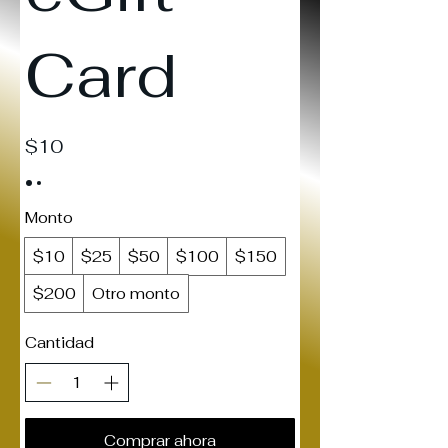
Card
$10
Monto
$10
$25
$50
$100
$150
$200
Otro monto
Cantidad
Comprar ahora