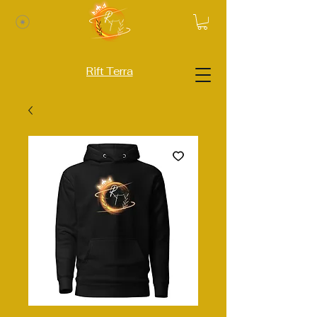
Rift Terra