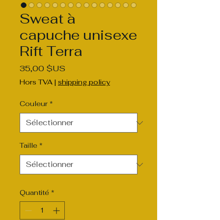
Sweat à
capuche unisexe
Rift Terra
Prix
35,00 $US
Hors TVA
|
shipping policy
Couleur
*
Taille
*
Quantité
*