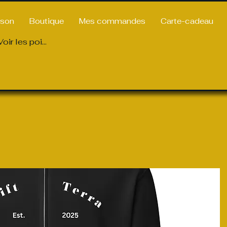
ison
Boutique
Mes commandes
Carte-cadeau
Voir les points