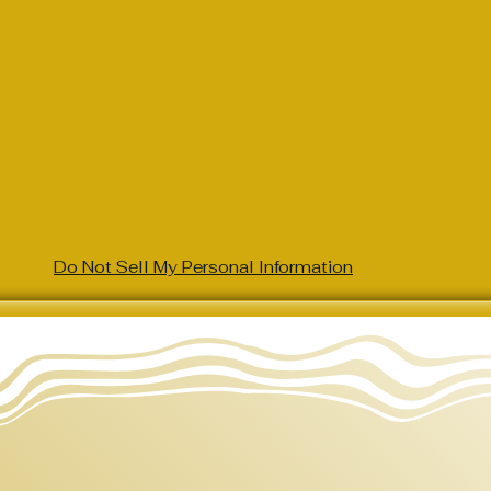
Do Not Sell My Personal Information