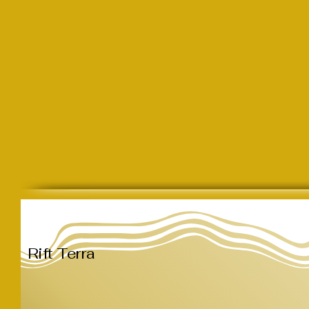
Rift Terra