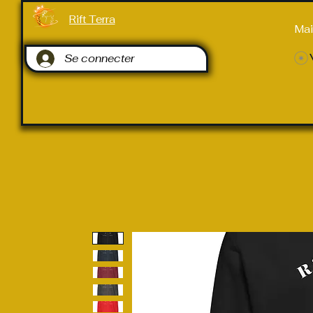
Rift Terra
Ma
Se connecter