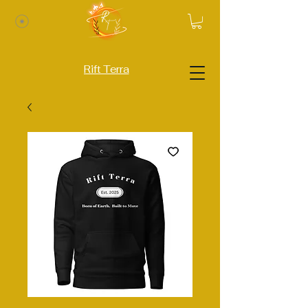
Rift Terra