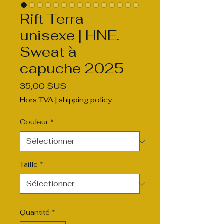
Rift Terra
unisexe | HNE.
Sweat à
capuche 2025
Prix
35,00 $US
Hors TVA
|
shipping policy
Couleur
*
Taille
*
Quantité
*