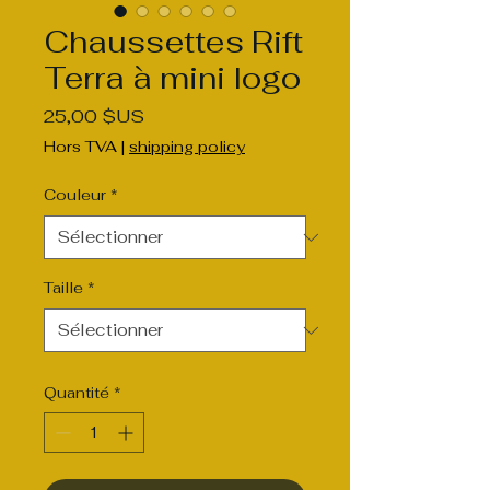
Chaussettes Rift
Terra à mini logo
Prix
25,00 $US
Hors TVA
|
shipping policy
Couleur
*
Taille
*
Quantité
*