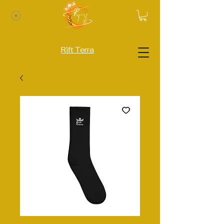
Rift Terra